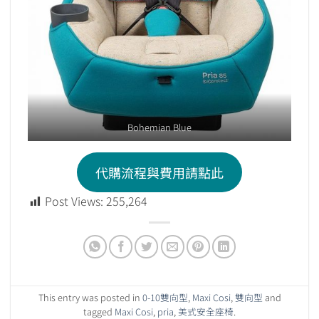
Bohemian Blue
代購流程與費用請點此
Post Views:
255,264
This entry was posted in
0-10雙向型
,
Maxi Cosi
,
雙向型
and
tagged
Maxi Cosi
,
pria
,
美式安全座椅
.