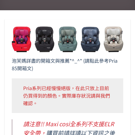
泡芙媽詳盡的開箱文與推薦*^_^*
(請點此參考Pria
85開箱文)
Pria系列已經慢慢絕版，在此只放上目前
仍買得到的顏色。實際庫存狀況請與我們
確認。
請注意!! Maxi cosi全系列不支援ELR
安全帶，
購買前請詳讀以下資訊之後