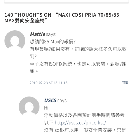
140 THOUGHTS ON “
MAXI COSI PRIA 70/85/85
MAX雙向安全座椅
”
Mattie
says:
想請問85 Max的報價?
有現貨嗎?如果沒有，訂購的話大概多久可以收
到?
車子沒有ISOFIX系統，也是可以安裝，對嗎?謝
謝。
2019-02-23 AT 13:11:13
回覆
USCS
says:
Hi,
浮動價格以及各團預計到手時間請參考
以下
http://uscs.cc/price-list/
沒有isofix可以用一般安全帶安裝，只是