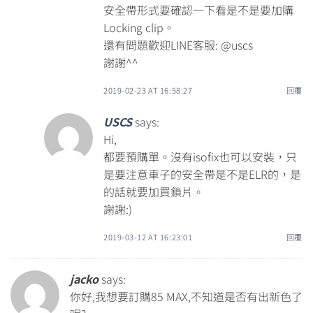
安全帶形式要確認一下看是不是要加購
Locking clip。
還有問題歡迎LINE客服: @uscs
謝謝^^
2019-02-23 AT 16:58:27
回覆
USCS
says:
Hi,
都要預購單。沒有isofix也可以安裝，只
是要注意車子的安全帶是不是ELR的，是
的話就要加買鎖片。
謝謝:)
2019-03-12 AT 16:23:01
回覆
jacko
says:
你好,我想要訂購85 MAX,不知道是否有出新色了