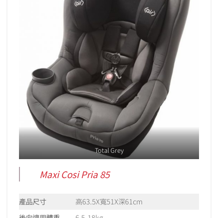
Total Grey
Maxi Cosi Pria 85
產品尺寸
高63.5X寬51X深61cm
後向適用體重
6.5-18kg