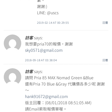
謝謝:)
LINE: @uscs
2019-02-14 AT 00:29:55
回覆
訪客
says:
我想要pria70的報價，謝謝
sky0571@gmail.com
2018-09-18 AT 03:38:04
回覆
訪客
says:
請問 Pria 85 MAX Nomad Green &Blue
還有Pria 70 Blue &Gray 代購價各多少呢 謝謝
～
hank91672@gmail.com
版主回覆：(08/01/2018 08:51:05 AM)
請Email索取報價單喔。