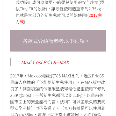
成功設計成可以讓更小的嬰兒使用的安全座椅(類
似Tiny Fit的設計)，讓最低使用體重來到2.35kg，
也就是大部分的新生兒就可以開始使用!(
2017主
力款
)
各款式介紹請參考以下細項。
Maxi Cosi Pria 85 MAX
2017年，Max cosi推出了85 MAX!系列。過去Pria85
最讓人猶豫的「不能給新生兒使用」，在MAX版中改
良了！側面加強的保護襯墊使得最低體重使用下修到
2.3Kg(5lbs)！一般新生兒都可以到2.3kg。以目前美
國市面上的安全座椅而言，號稱”可以坐最久的雙向
型安全座椅”也不為過了。（官方數據是可以使用到
147cm/38kg，實際上以正常小孩發展，大約7歲以