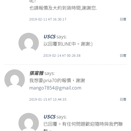
呢?
也請報價及大約到貨時間,謝謝您.
2019-02-11 AT 16:30:17
回覆
USCS
says:
以回覆到LINE中。謝謝:)
2019-02-14 AT 00:26:38
回覆
張甯雅
says:
我想要pria70的報價，謝謝
mango7854@gmail.com
2019-01-15 AT 13:44:35
回覆
USCS
says:
已回覆。有任何問題歡迎隨時與我們聯
繫。