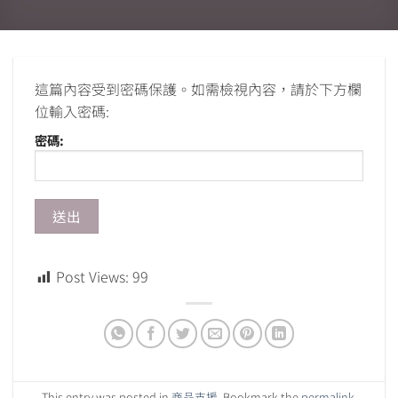
這篇內容受到密碼保護。如需檢視內容，請於下方欄
位輸入密碼:
密碼:
Post Views:
99
This entry was posted in
商品支援
. Bookmark the
permalink
.