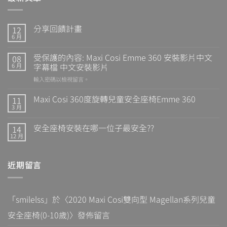
分享回饋計畫
12
6 月
受保護的內容: Maxi Cosi Emme 360 安裝影片中文
08
字幕檔 中文安裝影片
6 月
輸入密碼以檢視留言。
Maxi Cosi 360度旋轉兒童安全座椅Emme 360
11
3 月
安全座椅安裝在哪一位子最安全??
14
12 月
近期留言
「
smilelss
」於〈
2020 Maxi Cosi雙向型 Magellan系列兒童
安全座椅(0-10歲)
〉發佈留言