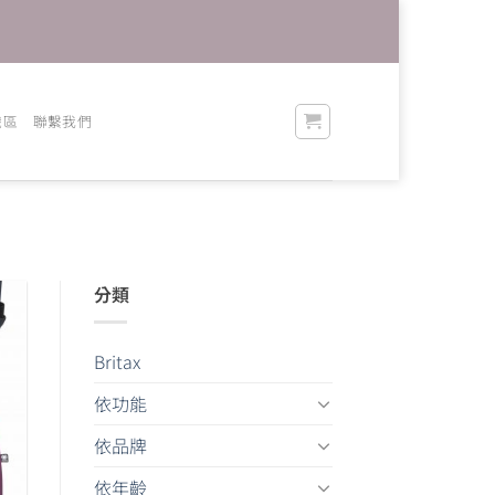
識區
聯繫我們
分類
Britax
依功能
依品牌
依年齡