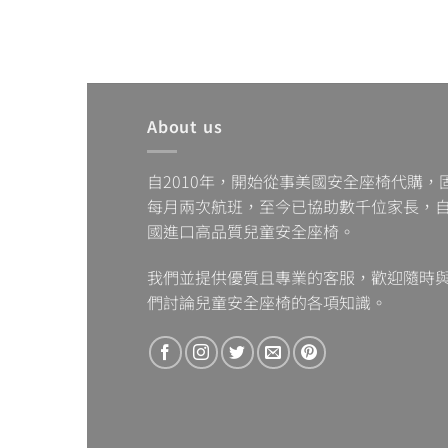
About us
自2010年，開始從事美國安全座椅代購，
每月兩次航班，至今已協助數千位家長，
國進口高品質兒童安全座椅。
我們並提供優質且專業的客服，歡迎隨時
們討論兒童安全座椅的各項知識。