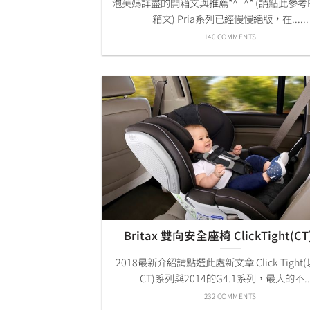
泡芙媽詳盡的開箱文與推薦*^_^* (請點此參考Pr
箱文) Pria系列已經慢慢絕版，在......
140 COMMENTS
Britax 雙向安全座椅 ClickTight(C
2018最新介紹請點選此處新文章 Click Tigh
CT)系列與2014的G4.1系列，最大的不....
232 COMMENTS