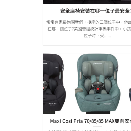
安全座椅安裝在哪一位子最安全?
常常有家長詢問我們，後座的三個位子中，他
在哪一個位子?美國曾經統計車禍事件中，小
位子時，受......
Maxi Cosi Pria 70/85/85 MAX雙