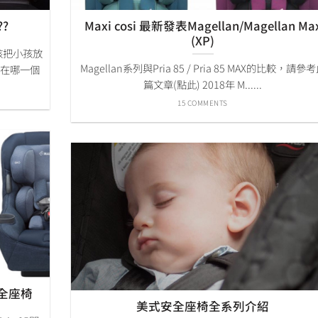
?
Maxi cosi 最新發表Magellan/Magellan Ma
(XP)
該把小孩放
Magellan系列與Pria 85 / Pria 85 MAX的比較，請參
孩在哪一個
篇文章(點此) 2018年 M......
15 COMMENTS
向安全座椅
美式安全座椅全系列介紹