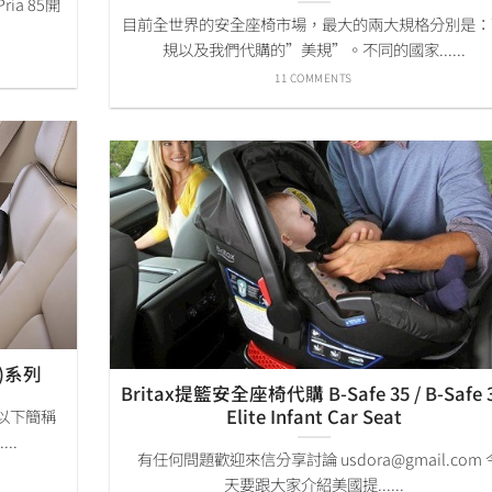
ia 85開
目前全世界的安全座椅市場，最大的兩大規格分別是：
規以及我們代購的”美規”。不同的國家......
11 COMMENTS
T)系列
Britax提籃安全座椅代購 B-Safe 35 / B-Safe 
Elite Infant Car Seat
t(以下簡稱
..
有任何問題歡迎來信分享討論 usdora@gmail.com 
天要跟大家介紹美國提......