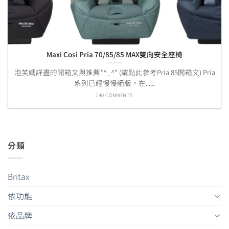
Maxi Cosi Pria 70/85/85 MAX雙向安全座椅
泡芙媽詳盡的開箱文與推薦*^_^* (請點此參考Pria 85開箱文) Pria
系列已經慢慢絕版，在......
140 COMMENTS
分類
Britax
依功能
依品牌