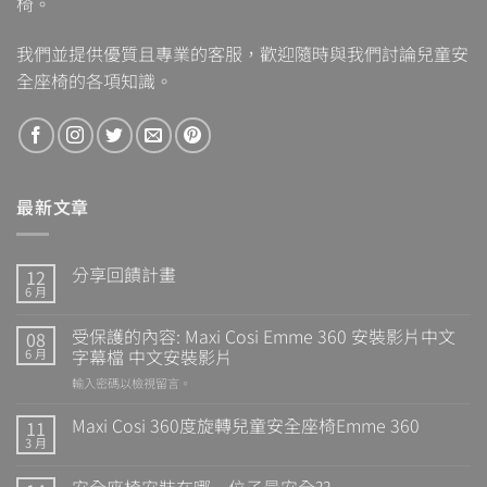
椅。
我們並提供優質且專業的客服，歡迎隨時與我們討論兒童安
全座椅的各項知識。
最新文章
分享回饋計畫
12
6 月
受保護的內容: Maxi Cosi Emme 360 安裝影片中文
08
字幕檔 中文安裝影片
6 月
輸入密碼以檢視留言。
Maxi Cosi 360度旋轉兒童安全座椅Emme 360
11
3 月
安全座椅安裝在哪一位子最安全??