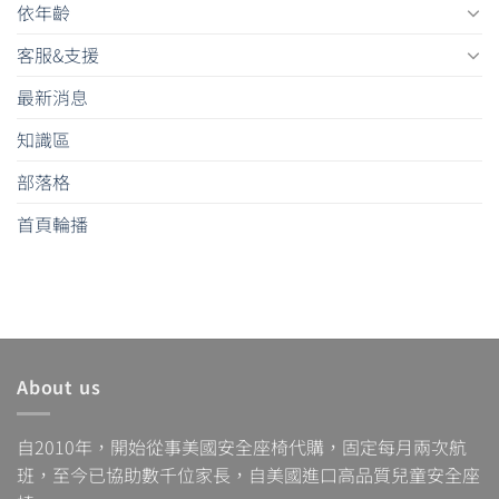
依年齡
客服&支援
最新消息
知識區
部落格
首頁輪播
About us
自2010年，開始從事美國安全座椅代購，固定每月兩次航
班，至今已協助數千位家長，自美國進口高品質兒童安全座