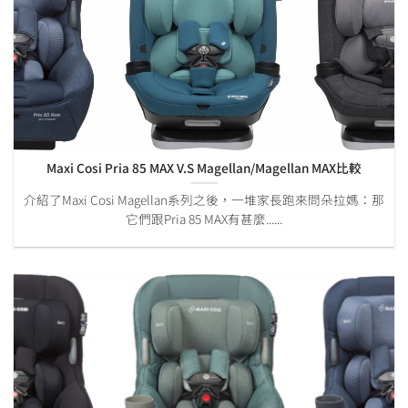
Maxi Cosi Pria 85 MAX V.S Magellan/Magellan MAX比較
介紹了Maxi Cosi Magellan系列之後，一堆家長跑來問朵拉媽：那
它們跟Pria 85 MAX有甚麼......