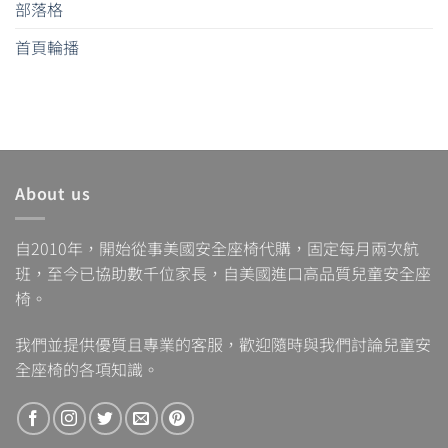
部落格
首頁輪播
About us
自2010年，開始從事美國安全座椅代購，固定每月兩次航
班，至今已協助數千位家長，自美國進口高品質兒童安全座
椅。
我們並提供優質且專業的客服，歡迎隨時與我們討論兒童安
全座椅的各項知識。