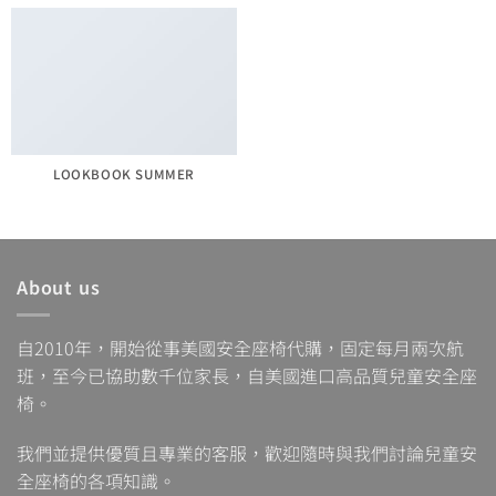
LOOKBOOK SUMMER
About us
自2010年，開始從事美國安全座椅代購，固定每月兩次航
班，至今已協助數千位家長，自美國進口高品質兒童安全座
椅。
我們並提供優質且專業的客服，歡迎隨時與我們討論兒童安
全座椅的各項知識。