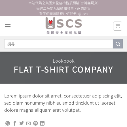
Skip
本站代購之美國安全座椅皆須預購(台灣無現貨)
每週二晚間九點結團收單，兩周到貨
to
有任何問題隨時LINE我們: @uscs
content
搜
尋
關
鍵
Lookbook
字:
FLAT T-SHIRT COMPANY
Lorem ipsum dolor sit amet, consectetuer adipiscing elit,
sed diam nonummy nibh euismod tincidunt ut laoreet
dolore magna aliquam erat volutpat.