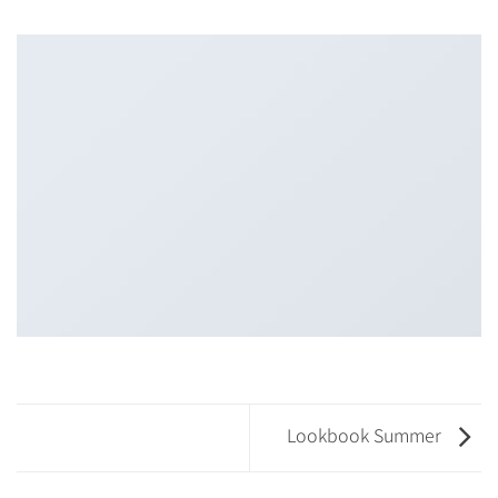
Lookbook Summer