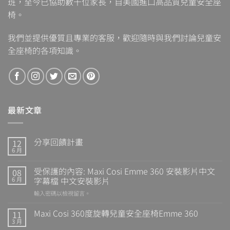
班，至今已協助數千位家長，自美國進口高品質兒童安全座
椅。
我們並提供優質且專業的客服，歡迎隨時與我們討論兒童安
全座椅的各項知識。
最新文章
分享回饋計畫
12
6 月
受保護的內容: Maxi Cosi Emme 360 安裝影片中文
08
字幕檔 中文安裝影片
6 月
輸入密碼以檢視留言。
Maxi Cosi 360度旋轉兒童安全座椅Emme 360
11
3 月