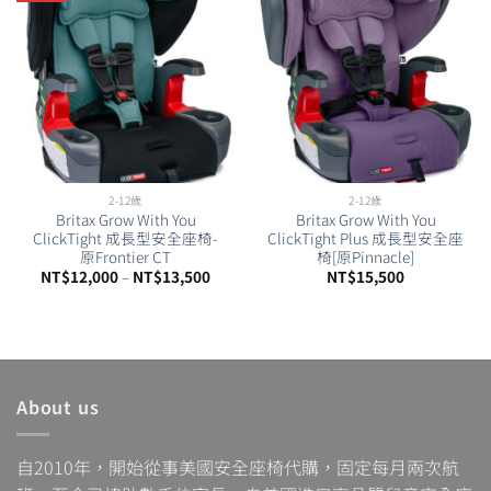
2-12歲
2-12歲
Britax Grow With You
Britax Grow With You
ClickTight 成長型安全座椅-
ClickTight Plus 成長型安全座
原Frontier CT
椅[原Pinnacle]
NT$
12,000
–
NT$
13,500
NT$
15,500
About us
自2010年，開始從事美國安全座椅代購，固定每月兩次航