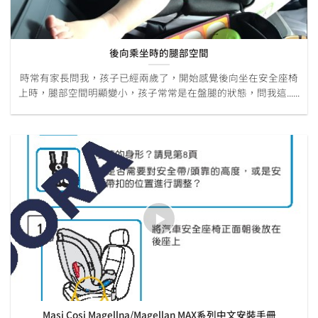
後向乘坐時的腿部空間
時常有家長問我，孩子已經兩歲了，開始感覺後向坐在安全座椅
上時，腿部空間明顯變小，孩子常常是在盤腿的狀態，問我這......
Masi Cosi Magellna/Magellan MAX系列中文安裝手冊