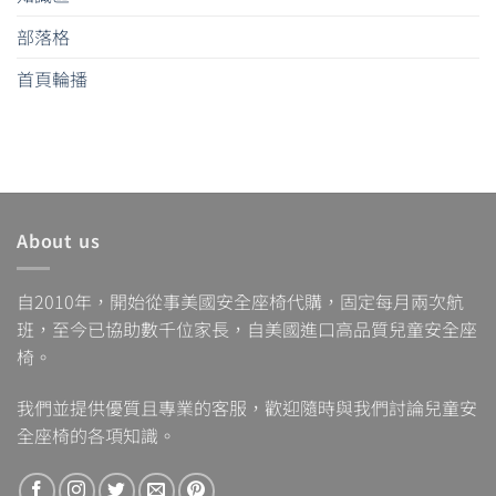
部落格
首頁輪播
About us
自2010年，開始從事美國安全座椅代購，固定每月兩次航
班，至今已協助數千位家長，自美國進口高品質兒童安全座
椅。
我們並提供優質且專業的客服，歡迎隨時與我們討論兒童安
全座椅的各項知識。